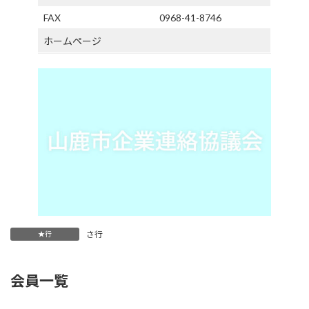
FAX
0968-41-8746
ホームページ
さ行
★行
会員一覧