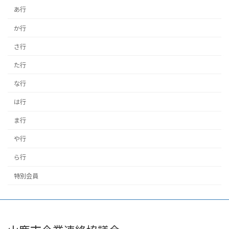
あ行
か行
さ行
た行
な行
は行
ま行
や行
ら行
特別会員